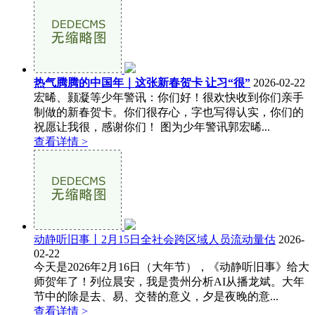
热气腾腾的中国年｜这张新春贺卡 让习“很”
2026-02-22
宏晞、颢凝等少年警讯：你们好！很欢快收到你们亲手
制做的新春贺卡。你们很存心，字也写得认实，你们的
祝愿让我很，感谢你们！ 图为少年警讯郭宏晞...
查看详情 >
动静听旧事丨2月15日全社会跨区域人员流动量估
2026-
02-22
今天是2026年2月16日（大年节），《动静听旧事》给大
师贺年了！列位晨安，我是贵州分析AI从播龙斌。大年
节中的除是去、易、交替的意义，夕是夜晚的意...
查看详情 >