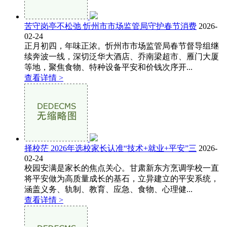
苦守岗亭不松弛 忻州市市场监管局守护春节消费
2026-
02-24
正月初四，年味正浓。忻州市市场监管局春节督导组继
续奔波一线，深切泛华大酒店、乔南梁超市、雁门大厦
等地，聚焦食物、特种设备平安和价钱次序开...
查看详情 >
择校茫 2026年选校家长认准“技术+就业+平安”三
2026-
02-24
校园安满是家长的焦点关心。甘肃新东方烹调学校一直
将平安做为高质量成长的基石，立异建立的平安系统，
涵盖义务、轨制、教育、应急、食物、心理健...
查看详情 >