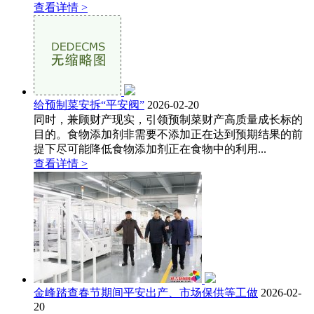
查看详情 >
给预制菜安拆“平安阀”
2026-02-20
同时，兼顾财产现实，引领预制菜财产高质量成长标的
目的。食物添加剂非需要不添加正在达到预期结果的前
提下尽可能降低食物添加剂正在食物中的利用...
查看详情 >
金峰踏查春节期间平安出产、市场保供等工做
2026-02-
20