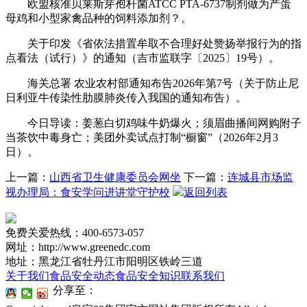
欧盟核准贝莱斯芽孢杆菌ATCC PTA-6737制剂做为产蛋
母鸡和小型家禽品种的饲料添加剂？。
关于印发《省依法措置牟取不合理好处赞扬举报行为的指
点看法（试行）》的通知（吉市监联字〔2025〕19号）。
海关总署 农业农村部通知布告2026年第7号（关于防止尼
日利亚牛传染性肋膜肺炎传入我国的通知布告）。
今日导读：姜葱白切鸡味牛奶爆火；须眉曲播间网购附子
当茶饮中毒身亡；美团外卖试点打制“橱窗”（2026年2月3
日）。
上一篇：
山西省卫生健康委员会网坐
下一篇：
连城县市场监
视办理局：食安学问进讲堂守护校
返回列表
免费关爱热线：400-6573-057
网址：http://www.greenedc.com
地址：黑龙江省牡丹江市阳明区铁岭三道
关于我们
食品安全动态
食品安全知识
联系我们
分享至：