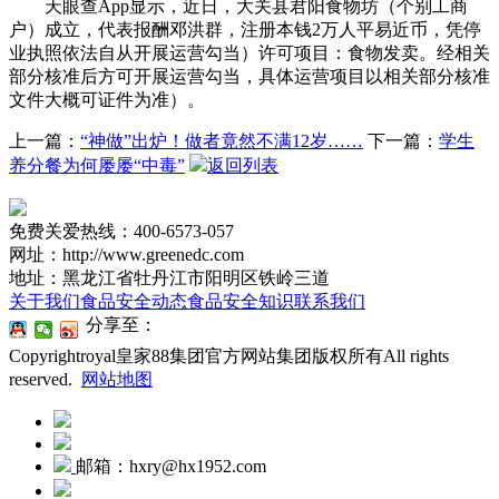
天眼查App显示，近日，大关县君阳食物坊（个别工商
户）成立，代表报酬邓洪群，注册本钱2万人平易近币，凭停
业执照依法自从开展运营勾当）许可项目：食物发卖。经相关
部分核准后方可开展运营勾当，具体运营项目以相关部分核准
文件大概可证件为准）。
上一篇：
“神做”出炉！做者竟然不满12岁……
下一篇：
学生
养分餐为何屡屡“中毒”
返回列表
免费关爱热线：400-6573-057
网址：http://www.greenedc.com
地址：黑龙江省牡丹江市阳明区铁岭三道
关于我们
食品安全动态
食品安全知识
联系我们
分享至：
Copyrightroyal皇家88集团官方网站集团版权所有All rights
reserved.
网站地图
邮箱：hxry@hx1952.com